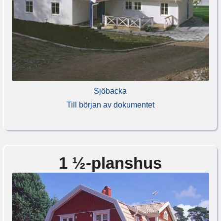
Sjöbacka
Till början av dokumentet
1 ½-planshus