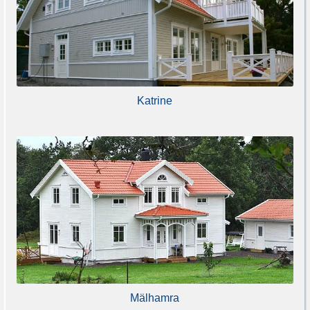
Katrine
Mälhamra