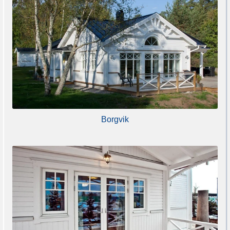
Borgvik