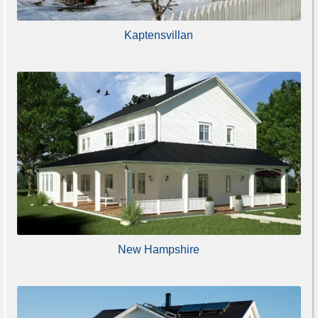
Kaptensvillan
New Hampshire