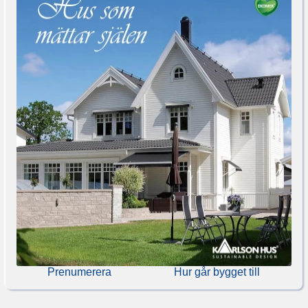
Prenumerera
Hur går bygget till