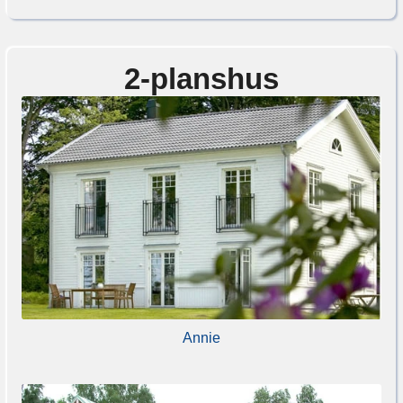
2-planshus
Annie