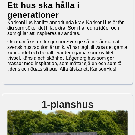
Ett hus ska hålla i
generationer
KarlsonHus har lite annorlunda krav. KarlsonHus är för
dig som söker det lilla extra. Som har egna idéer och
som gillar att inspireras av andras.
Om man åker en tur genom Sverige så förstår man att
svensk hustradition är unik. Vi har tagit tillvara det gamla
kunnandet och behållit värderingarna som kvalitet,
trivsel, känsla och skönhet. Lågenergihus som ger
massor med inspiration, som mättar själen och som tål
tidens och ögats slitage. Alla älskar ett KarlsonHus!
1-planshus