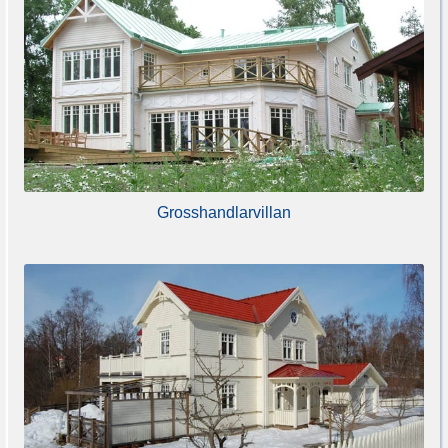
Grosshandlarvillan