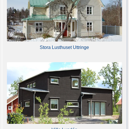
Stora Lusthuset Uttringe