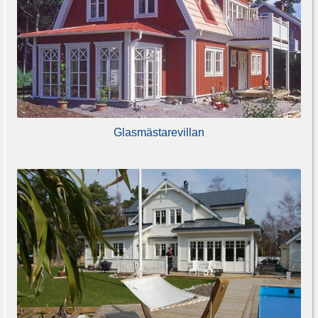
Glasmästarevillan