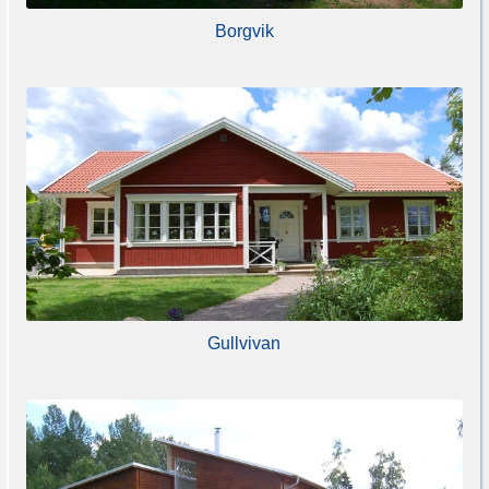
Borgvik
Gullvivan