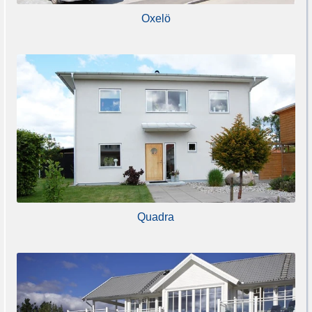
Oxelö
Quadra