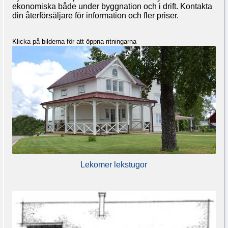
ekonomiska både under byggnation och i drift. Kontakta
din återförsäljare för information och fler priser.
Klicka på bilderna för att öppna ritningarna
Lekomer lekstugor