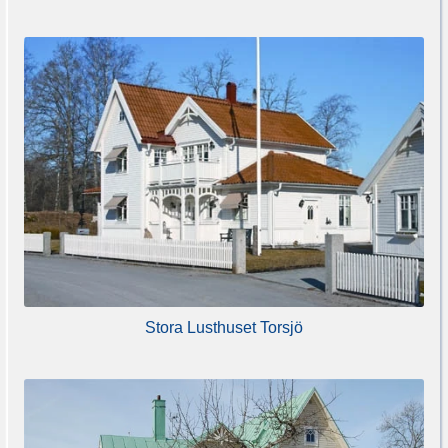
Stora Lusthuset Torsjö