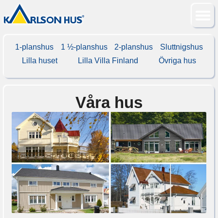
1-planshus
1 ½-planshus
2-planshus
Sluttnigshus
Lilla huset
Lilla Villa Finland
Övriga hus
Våra hus