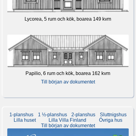
Lycorea, 5 rum och kök, boarea 149 kvm
Papilio, 6 rum och kök, boarea 162 kvm
Till början av dokumentet
1-planshus
1 ½-planshus
2-planshus
Sluttnigshus
Lilla huset
Lilla Villa Finland
Övriga hus
Till början av dokumentet