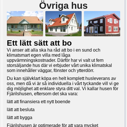
Övriga hus
Ett lätt sätt att bo
Vi anser att alla ska ha råd att bo i en sund och
klimatsmart egen villa med låga
uppvärmningskostnader. Därför har vi valt ut fem
storsäljande hus där vi erbjuder vårt unika klimatskal
som innehåller väggar, fönster och ytterdörr.
Du kan självklart köpa en helt komplett husleverans av
oss, men då vi är så individuella i vårt tyckande vill vi ge
dig möjlighet att enklare styra ditt val. Vi kallar husen för
Fjärilshusen, eftersom det ska vara:
lätt att finansiera ett nytt boende
lätt att besluta
lätt att bygga
Fjärilshusen är optimerade för att vara mycket