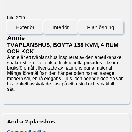
bild 2
/
19
Exteriör
Interiör
Planlösning
Annie
TVÅPLANSHUS, BOYTA 138 KVM, 4 RUM
OCH KÖK
Annie är ett tvåplanshus inspirerat av den amerikanske
shaker-stilen. Det enkla, funktionella prisades, liksom
bruksföremål tillverkade av naturens egna material.
Många föremål från den här perioden har en säreget
modern stil, en rå elegans. Hus- och boendeidealen var
lika enkelt avskalade, fast på ett rustikt och smakfullt
sätt.
Andra 2-planshus