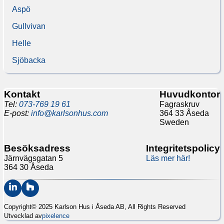
Aspö
Gullvivan
Helle
Sjöbacka
Kontakt
Huvudkontor
Tel:
073-769 19 61
Fagraskruv
E-post:
info@karlsonhus.com
364 33 Åseda
Sweden
Besöksadress
Integritetspolicy
Järnvägsgatan 5
Läs mer här!
364 30 Åseda
Copyright© 2025 Karlson Hus i Åseda AB, All Rights Reserved
Utvecklad av
pixelence