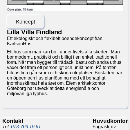
Koncept
Lilla Villa Findland
Ett ekologiskt och flexibelt boendekoncept från
KarlsonHus.
Ett hus som man kan bo i under livets alla skeden. Man
bor modernt, praktiskt och billigt i en enkel, traditionell
form. När man bygger till trädäck, bastu och andra uthus
växer det fram ett personligt och unikt hem. På tomten
bildas fina gårdsrum och sköna uteplatser. Bostaden har
en öppen och ljus planlösning med ett behagligt
inomhusklimat hela året om. Efem arkitektkontor i
Göteborg har utvecklat detta energisnåla och
miljövänliga typhus.
Kontakt
Huvudkontor
Tel:
073-769 19 61
Fagraskruv