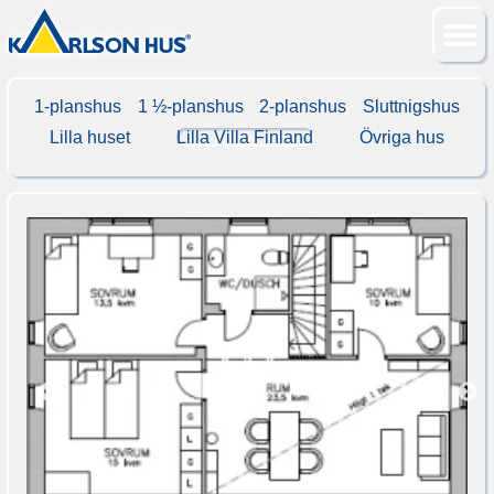
1-planshus
1 ½-planshus
2-planshus
Sluttnigshus
Lilla huset
Lilla Villa Finland
Övriga hus