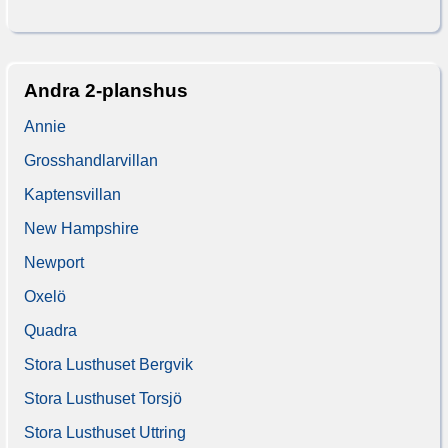
Andra 2-planshus
Annie
Grosshandlarvillan
Kaptensvillan
New Hampshire
Newport
Oxelö
Quadra
Stora Lusthuset Bergvik
Stora Lusthuset Torsjö
Stora Lusthuset Uttring