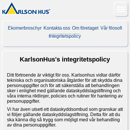
Ekomerbroschyr
Kontakta oss
Om företaget
Vår filosofi
Integritetspolicy
KarlsonHus's integritetspolicy
Ditt förtroende är viktigt för oss. Karlsonhus vidtar därför
tekniska och organisatoriska åtgärder för att skydda dina
personuppgifter och för att säkerställa att behandlingen
sker i enlighet med gällande dataskyddslagstiftning och
våra interna riktlinjer, policies och rutiner för hantering av
personuppgifter.
Vi har även utsett ett dataskyddsombud som granskar att
vi följer gällande dataskyddslagstiftning. Detta för att du
ska känna dig så trygg som möjligt med vår behandling
av dina personuppgifter.