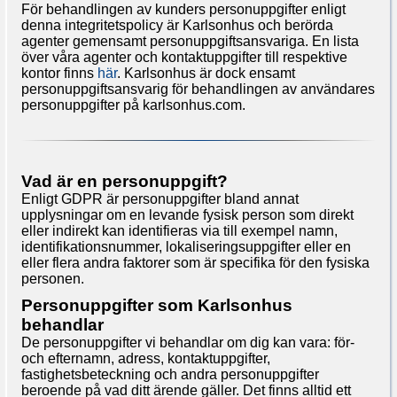
För behandlingen av kunders personuppgifter enligt
denna integritetspolicy är Karlsonhus och berörda
agenter gemensamt personuppgiftsansvariga. En lista
över våra agenter och kontaktuppgifter till respektive
kontor finns
här
. Karlsonhus är dock ensamt
personuppgiftsansvarig för behandlingen av användares
personuppgifter på karlsonhus.com.
Vad är en personuppgift?
Enligt GDPR är personuppgifter bland annat
upplysningar om en levande fysisk person som direkt
eller indirekt kan identifieras via till exempel namn,
identifikationsnummer, lokaliseringsuppgifter eller en
eller flera andra faktorer som är specifika för den fysiska
personen.
Personuppgifter som Karlsonhus
behandlar
De personuppgifter vi behandlar om dig kan vara: för-
och efternamn, adress, kontaktuppgifter,
fastighetsbeteckning och andra personuppgifter
beroende på vad ditt ärende gäller. Det finns alltid ett