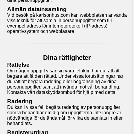
dina personuppgifter.
Allmän datainsamling
Vid besök på karlsonhus.com kan webbplatsen använda
viss teknik för att samla in personuppgifter som till
exempel adress för internetprotokoll (IP-adress),
operativsystem och webbläsare
Dina rättigheter
Rättelse
Om någon uppgift visar sig vara felaktig har du rätt att
begära att få den rättad. Under vissa förutsättningar har
du rätt att begära radering eller begränsning av dina
personuppgifter, samt att invända mot vår behandling.
Kontakta vårt dataskyddsombud för hjälp med detta.
Radering
Du kan i vissa fall begära radering av personuppgifter
som vi behandlar om dig om uppgifterna inte längre är
nödvändiga för de ändamål för vilka de samlats in eller
behandlats.
Registerutdrag